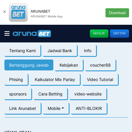
×
ARUNABET
Download
ARUNABET Mobile App
MASUK
DAFTAR
Tentang Kami
Jadwal Bank
Info
Bertanggung Jawab
Kebijakan
voucher88
Phising
Kalkulator Mix Parlay
Video Tutorial
sponsors
Cara Betting
video-website
Link Arunabet
Mobile
ANTI-BLOKIR