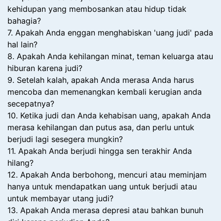
kehidupan yang membosankan atau hidup tidak
bahagia?
7. Apakah Anda enggan menghabiskan 'uang judi' pada
hal lain?
8. Apakah Anda kehilangan minat, teman keluarga atau
hiburan karena judi?
9. Setelah kalah, apakah Anda merasa Anda harus
mencoba dan memenangkan kembali kerugian anda
secepatnya?
10. Ketika judi dan Anda kehabisan uang, apakah Anda
merasa kehilangan dan putus asa, dan perlu untuk
berjudi lagi sesegera mungkin?
11. Apakah Anda berjudi hingga sen terakhir Anda
hilang?
12. Apakah Anda berbohong, mencuri atau meminjam
hanya untuk mendapatkan uang untuk berjudi atau
untuk membayar utang judi?
13. Apakah Anda merasa depresi atau bahkan bunuh