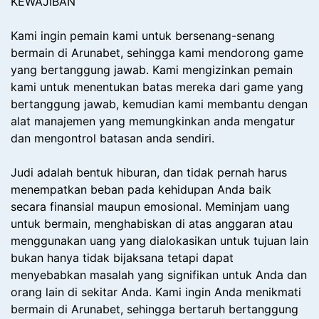
KEWAJIBAN
Kami ingin pemain kami untuk bersenang-senang
bermain di Arunabet, sehingga kami mendorong game
yang bertanggung jawab. Kami mengizinkan pemain
kami untuk menentukan batas mereka dari game yang
bertanggung jawab, kemudian kami membantu dengan
alat manajemen yang memungkinkan anda mengatur
dan mengontrol batasan anda sendiri.
Judi adalah bentuk hiburan, dan tidak pernah harus
menempatkan beban pada kehidupan Anda baik
secara finansial maupun emosional. Meminjam uang
untuk bermain, menghabiskan di atas anggaran atau
menggunakan uang yang dialokasikan untuk tujuan lain
bukan hanya tidak bijaksana tetapi dapat
menyebabkan masalah yang signifikan untuk Anda dan
orang lain di sekitar Anda. Kami ingin Anda menikmati
bermain di Arunabet, sehingga bertaruh bertanggung