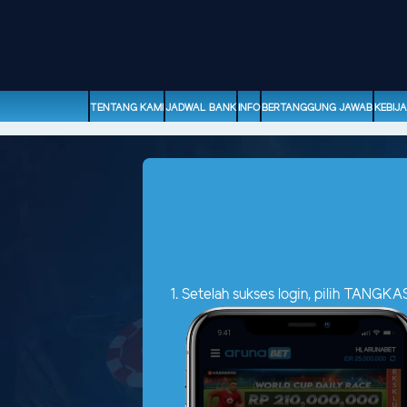
TENTANG KAMI
JADWAL BANK
INFO
BERTANGGUNG JAWAB
KEBIJ
1. Setelah sukses login, pilih TANGKAS