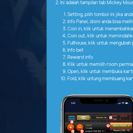
2. Ini adalah tampilan tab Mickey Mo
Setting, pilih tombol ini jika 
Info Panel, disini anda bisa meli
Coin in, klik untuk menambahka
Coin out, klik untuk memindahk
Fullhouse, klik untuk mengubah p
Info bet
Reward info
Klik untuk memilih room permai
Open, klik untuk membuka kart
Fold, klik untung membuang ka