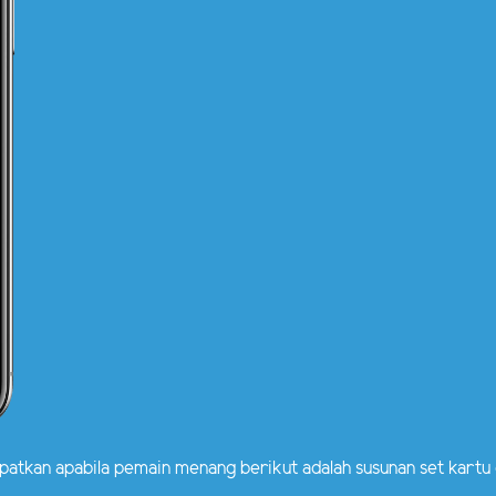
dapatkan apabila pemain menang berikut adalah susunan set kartu 