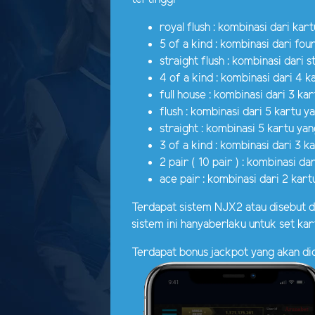
royal flush : kombinasi dari kar
5 of a kind : kombinasi dari fou
straight flush : kombinasi dari s
4 of a kind : kombinasi dari 4 
full house : kombinasi dari 3 k
flush : kombinasi dari 5 kartu y
straight : kombinasi 5 kartu ya
3 of a kind : kombinasi dari 3 
2 pair ( 10 pair ) : kombinasi d
ace pair : kombinasi dari 2 kar
Terdapat sistem NJX2 atau disebut deng
sistem ini hanyaberlaku untuk set kartu
Terdapat bonus jackpot yang akan di