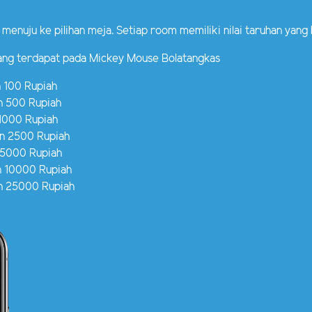
 menuju ke pilihan meja. Setiap room memiliki nilai taruhan yan
ang terdapat pada Mickey Mouse Bolatangkas
n 100 Rupiah
n 500 Rupiah
 1000 Rupiah
an 2500 Rupiah
n 5000 Rupiah
n 10000 Rupiah
an 25000 Rupiah