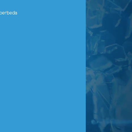
g berbeda