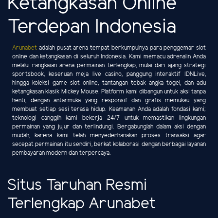
Ketangkasan Online
Terdepan Indonesia
Arunabet
adalah pusat arena tempat berkumpulnya para penggemar slot
online dan ketangkasan di seluruh Indonesia. Kami memacu adrenalin Anda
melalui rangkaian arena permainan terlengkap, mulai dari ajang strategi
sportsbook, keseruan meja live casino, panggung interaktif IDNLive,
hingga koleksi game slot online, tantangan tebak angka togel, dan adu
ketangkasan klasik Mickey Mouse. Platform kami dibangun untuk aksi tanpa
henti, dengan antarmuka yang responsif dan grafis memukau yang
membuat setiap sesi terasa hidup. Keamanan Anda adalah fondasi kami;
teknologi canggih kami bekerja 24/7 untuk memastikan lingkungan
permainan yang jujur dan terlindungi. Bergabunglah dalam aksi dengan
mudah, karena kami telah menyederhanakan proses transaksi agar
secepat permainan itu sendiri, berkat kolaborasi dengan berbagai layanan
pembayaran modern dan terpercaya.
Situs Taruhan Resmi
Terlengkap Arunabet