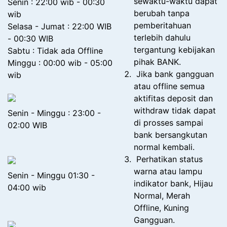
sewaktu-waktu dapat
Senin : 22:00 wib - 00:30
berubah tanpa
wib
pemberitahuan
Selasa - Jumat : 22:00 WIB
terlebih dahulu
- 00:30 WIB
tergantung kebijakan
Sabtu : Tidak ada Offline
pihak BANK.
Minggu : 00:00 wib - 05:00
Jika bank gangguan
wib
atau offline semua
aktifitas deposit dan
withdraw tidak dapat
Senin - Minggu : 23:00 -
di prosses sampai
02:00 WIB
bank bersangkutan
normal kembali.
Perhatikan status
warna atau lampu
Senin - Minggu 01:30 -
indikator bank, Hijau
04:00 wib
Normal, Merah
Offline, Kuning
Gangguan.