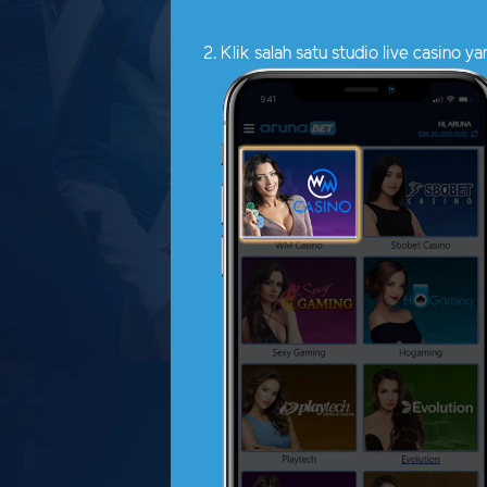
2. Klik salah satu studio live casino ya