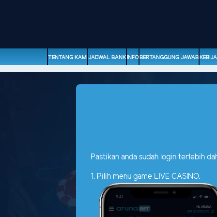
TENTANG KAMI
JADWAL BANK
INFO
BERTANGGUNG JAWAB
KEBIJ
Pastikan anda sudah login terlebih d
1. Pilih menu game LIVE CASINO.