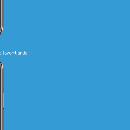
no favorit anda